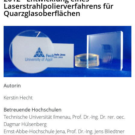
Laserstrahlpolierverfahrens für
Quarzglasoberflächen
Autorin
Kerstin Hecht
Betreuende Hochschulen
Technische Universität Ilmenau, Prof. Dr.-Ing. Dr. rer. oec.
Dagmar Hülsenberg
Ernst-Abbe-Hochschule Jena, Prof. Dr.-Ing. Jens Bliedtner