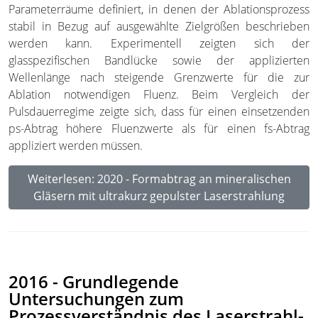
Parameterräume definiert, in denen der Ablationsprozess
stabil in Bezug auf ausgewählte Zielgrößen beschrieben
werden kann. Experimentell zeigten sich der
glasspezifischen Bandlücke sowie der applizierten
Wellenlänge nach steigende Grenzwerte für die zur
Ablation notwendigen Fluenz. Beim Vergleich der
Pulsdauerregime zeigte sich, dass für einen einsetzenden
ps-Abtrag höhere Fluenzwerte als für einen fs-Abtrag
appliziert werden müssen.
Weiterlesen: 2020 - Formabtrag an mineralischen
Gläsern mit ultrakurz gepulster Laserstrahlung
2016 - Grundlegende
Untersuchungen zum
Prozessverständnis des Laserstrahl-