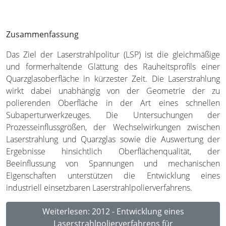
Zusammenfassung
Das Ziel der Laserstrahlpolitur (LSP) ist die gleichmäßige
und formerhaltende Glättung des Rauheitsprofils einer
Quarzglasoberfläche in kürzester Zeit. Die Laserstrahlung
wirkt dabei unabhängig von der Geometrie der zu
polierenden Oberfläche in der Art eines schnellen
Subaperturwerkzeuges. Die Untersuchungen der
Prozesseinflussgrößen, der Wechselwirkungen zwischen
Laserstrahlung und Quarzglas sowie die Auswertung der
Ergebnisse hinsichtlich Oberflächenqualität, der
Beeinflussung von Spannungen und mechanischen
Eigenschaften unterstützen die Entwicklung eines
industriell einsetzbaren Laserstrahlpolierverfahrens.
Weiterlesen: 2012 - Entwicklung eines
Laserstrahlpolierverfahrens für