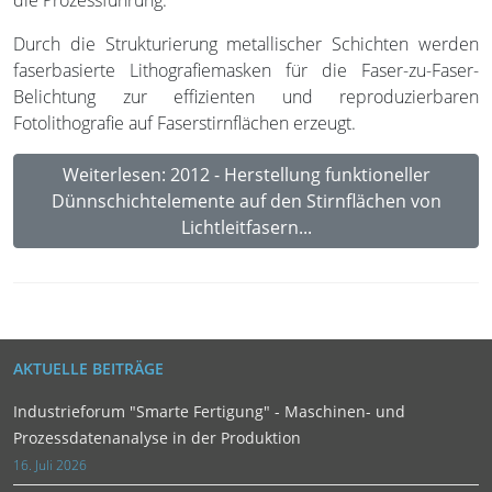
die Prozessführung.
Durch die Strukturierung metallischer Schichten werden
faserbasierte Lithografiemasken für die Faser-zu-Faser-
Belichtung zur effizienten und reproduzierbaren
Fotolithografie auf Faserstirnflächen erzeugt.
Weiterlesen: 2012 - Herstellung funktioneller
Dünnschichtelemente auf den Stirnflächen von
Lichtleitfasern...
AKTUELLE BEITRÄGE
Industrieforum "Smarte Fertigung" - Maschinen- und
Prozessdatenanalyse in der Produktion
16. Juli 2026