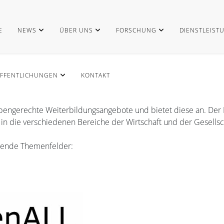
E
NEWS
ÜBER UNS
FORSCHUNG
DIENSTLEIST
FFENTLICHUNGEN
KONTAKT
ppengerechte Weiterbildungsangebote und bietet diese an. Der P
n die verschiedenen Bereiche der Wirtschaft und der Gesellsc
olgende Themenfelder: