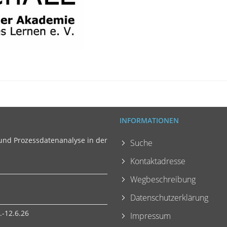
INFORMATIONEN
und Prozessdatenanalyse in der
Suche
Kontaktadresse
Wegbeschreibung
Datenschutzerklärung
-12.6.26
Impressum