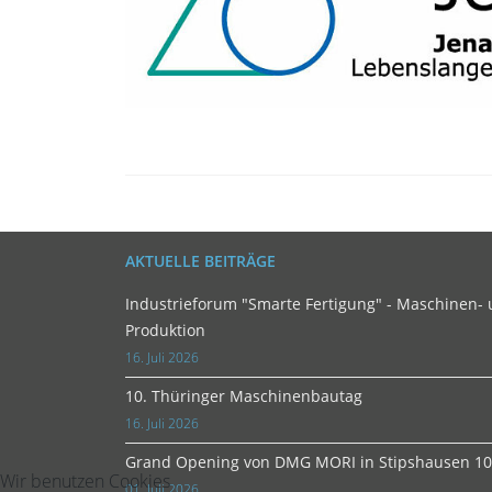
AKTUELLE BEITRÄGE
Industrieforum "Smarte Fertigung" - Maschinen- 
Produktion
16. Juli 2026
10. Thüringer Maschinenbautag
16. Juli 2026
Grand Opening von DMG MORI in Stipshausen 10.
Wir benutzen Cookies
01. Juli 2026