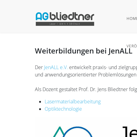
HOM
VERÖ
Weiterbildungen bei JenALL
Der
JenALL e.V.
entwickelt praxis- und zielgru
und anwendungsorientierter Problemlösungen i
Als Dozent gestaltet Prof. Dr. Jens Bliedtner f
Lasermaterialbearbeitung
Optiktechnologie