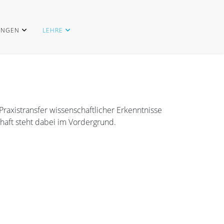
UNGEN
LEHRE
raxistransfer wissenschaftlicher Erkenntnisse
haft steht dabei im Vordergrund.