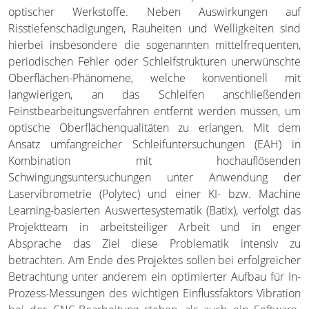
optischer Werkstoffe. Neben Auswirkungen auf
Risstiefenschädigungen, Rauheiten und Welligkeiten sind
hierbei insbesondere die sogenannten mittelfrequenten,
periodischen Fehler oder Schleifstrukturen unerwünschte
Oberflächen-Phänomene, welche konventionell mit
langwierigen, an das Schleifen anschließenden
Feinstbearbeitungsverfahren entfernt werden müssen, um
optische Oberflächenqualitäten zu erlangen. Mit dem
Ansatz umfangreicher Schleifuntersuchungen (EAH) in
Kombination mit hochauflösenden
Schwingungsuntersuchungen unter Anwendung der
Laservibrometrie (Polytec) und einer KI- bzw. Machine
Learning-basierten Auswertesystematik (Batix), verfolgt das
Projektteam in arbeitsteiliger Arbeit und in enger
Absprache das Ziel diese Problematik intensiv zu
betrachten. Am Ende des Projektes sollen bei erfolgreicher
Betrachtung unter anderem ein optimierter Aufbau für In-
Prozess-Messungen des wichtigen Einflussfaktors Vibration