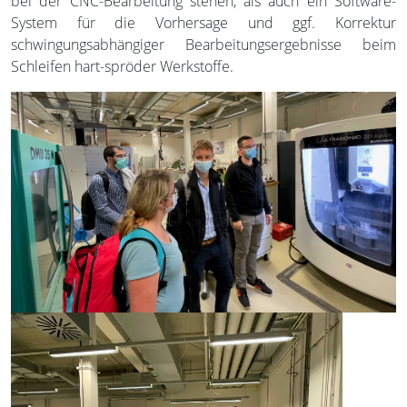
bei der CNC-Bearbeitung stehen, als auch ein Software-
System für die Vorhersage und ggf. Korrektur
schwingungsabhängiger Bearbeitungsergebnisse beim
Schleifen hart-spröder Werkstoffe.