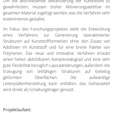
Um die anschließende Metallisierung der Kunststoffe zu
gewährleisten, müssen bisher Aktivierungsadditive im
gesamten Material zugefügt werden, was die Verfahren sehr
kostenintensiv gestaltet.
Im Fokus des Forschungsprojektes steht die Entwicklung
eines Verfahrens zur Generierung laseraktivierter
Strukturen auf Kunststoffformteilen ohne den Zusatz von
Additiven im Kunststoff und für eine breite Palette von
Polymeren. Das neue und innovative Verfahren erlaubt
einen hohen abbildbaren Komplexitätsgrad und eine sehr
gute Flexibilität bezüglich Layoutänderungen, außerdem die
Erzeugung von leitfähigen Strukturen auf beliebig
geformten Oberflächen. Die aufwändige
Leiterplattenherstellung kann entfallen, das Gehäuseteil
wird direkt als Schaltungsträger genutzt.
Projektlaufzeit: