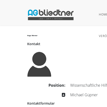
HOM
VERÖ
Hugo Werner
Kontakt
Position:
Wissenschaftliche Hil
Adresse
Michael Güpner
Kontaktformular