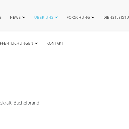
E
NEWS
ÜBER UNS
FORSCHUNG
DIENSTLEIST
FFENTLICHUNGEN
KONTAKT
fskraft, Bachelorand