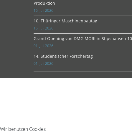
Produktion
16. Juli 2026
10. Thüringer Maschinenbautag
16. Juli 2026
Grand Opening von DMG MORI in Stipshausen 10.
01. Juli 2026
14. Studentischer Forschertag
01. Juli 2026
Wir benutzen Cookies