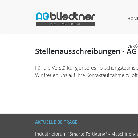
HOM
VERÖ
Stellenausschreibungen - AG
Für die Verstärkung unseres Forschungsteams 
Wir freuen uns auf Ihre Kontaktaufnahme zu of
AKTUELLE BEITRÄGE
Industrieforum "Smarte Fertigung" - Maschinen- 