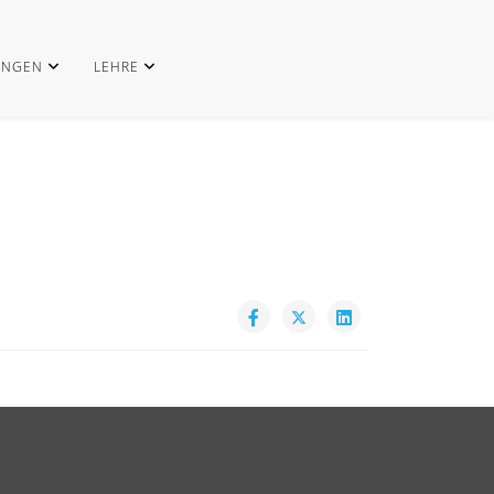
UNGEN
LEHRE
.