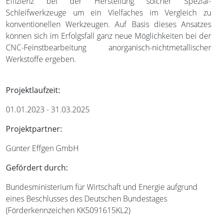
Effizienz bei der Herstellung solcher Spezial-
Schleifwerkzeuge um ein Vielfaches im Vergleich zu
konventionellen Werkzeugen. Auf Basis dieses Ansatzes
können sich im Erfolgsfall ganz neue Möglichkeiten bei der
CNC-Feinstbearbeitung anorganisch-nichtmetallischer
Werkstoffe ergeben.
Projektlaufzeit:
01.01.2023 - 31.03.2025
Projektpartner:
Günter Effgen GmbH
Gefördert durch:
Bundesministerium für Wirtschaft und Energie aufgrund
eines Beschlusses des Deutschen Bundestages
(Förderkennzeichen KK5091615KL2)