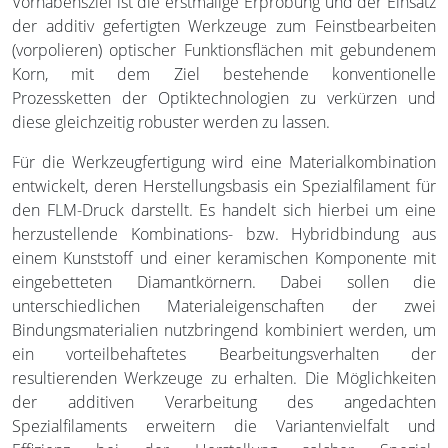
Vorhabensziel ist die erstmalige Erprobung und der Einsatz
der additiv gefertigten Werkzeuge zum Feinstbearbeiten
(vorpolieren) optischer Funktionsflächen mit gebundenem
Korn, mit dem Ziel bestehende konventionelle
Prozessketten der Optiktechnologien zu verkürzen und
diese gleichzeitig robuster werden zu lassen.
Für die Werkzeugfertigung wird eine Materialkombination
entwickelt, deren Herstellungsbasis ein Spezialfilament für
den FLM-Druck darstellt. Es handelt sich hierbei um eine
herzustellende Kombinations- bzw. Hybridbindung aus
einem Kunststoff und einer keramischen Komponente mit
eingebetteten Diamantkörnern. Dabei sollen die
unterschiedlichen Materialeigenschaften der zwei
Bindungsmaterialien nutzbringend kombiniert werden, um
ein vorteilbehaftetes Bearbeitungsverhalten der
resultierenden Werkzeuge zu erhalten. Die Möglichkeiten
der additiven Verarbeitung des angedachten
Spezialfilaments erweitern die Variantenvielfalt und