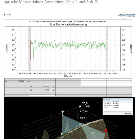
optische Messverfahren Anwendung (Abb. 1 und Abb. 2).