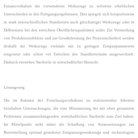
Einsatzverhalten der verwendeten Werkzeuge zu teilweise erheblichen
Unterschieden in den Fertigungsergebnissen. Dies spiegelt sich beispielsweise
in stark unterschiedlichen Standzeiten auch gleichartiger Werkzeuge oder in
Differenzen bei den erreichten Oberflächenqualitäten wider. Zur Vermeidung
von Produktionsfehlern und zur Gewährleistung der Prozesssicherheit werden
deshalb die Werkzeuge vielmals mit zu geringen Zerspanparametern
eingesetzt oder schon vor Erreichen des Standkriteriums ausgewechselt.
Dadurch entstehen Nachteile in wirtschaftlicher Hinsicht.
Lösungsweg
Die im Rahmen des Forschungsvorhabens zu realisierenden Arbeiten
beinhalten Untersuchungen, die eine Minimierung der mit oben genannten
Problemen zusammenhängenden wirtschaftlichen Nachteile zum Ziel haben.
Im Mittelpunkt steht dabei die Schaffung von Voraussetzungen zur
Bereitstellung optimal gestalteter Zerspanungswerkzeuge und -technologien