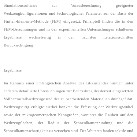
Simulationssoftware zur Vorausberechnung geeigneter
Werkzeugkonfigurationen und technologischer Parameter auf der Basis der
Finiten-Elemente-Methode (FEM) eingesetzt. Prinzipiell finden die in den
FEM-Berechnungen und in den experimentellen Untersuchungen erhaltenen
Ergebnisse wechselseitig in den nächsten Iterationsschritten
Berücksichtigung.
Ergebnisse
Im Rahmen einer umfangreichen Analyse des Ist-Zustandes wurden unter
anderem detaillierte Untersuchungen zur Beurteilung der derzeit eingesetzten
Vollhartmetallwerkzeuge und der zu bearbeitenden Materialien durchgeführt.
Werkzeugseitig erfolgte hierbei konkret die Erfassung der Werkzeugwinkel
sowie der mikrogeometrischen Kenngrößen, worunter die Rauheit auf den
Werkzeugflächen, der Radius der Schneidkantenrundung und die
Schneidkantenschartigkeit zu verstehen sind. Des Weiteren fanden taktile und