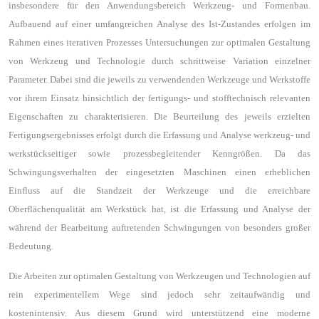
insbesondere für den Anwendungsbereich Werkzeug- und Formenbau.
Aufbauend auf einer umfangreichen Analyse des Ist-Zustandes erfolgen im
Rahmen eines iterativen Prozesses Untersuchungen zur optimalen Gestaltung
von Werkzeug und Technologie durch schrittweise Variation einzelner
Parameter. Dabei sind die jeweils zu verwendenden Werkzeuge und Werkstoffe
vor ihrem Einsatz hinsichtlich der fertigungs- und stofftechnisch relevanten
Eigenschaften zu charakterisieren. Die Beurteilung des jeweils erzielten
Fertigungsergebnisses erfolgt durch die Erfassung und Analyse werkzeug- und
werkstückseitiger sowie prozessbegleitender Kenngrößen. Da das
Schwingungsverhalten der eingesetzten Maschinen einen erheblichen
Einfluss auf die Standzeit der Werkzeuge und die erreichbare
Oberflächenqualität am Werkstück hat, ist die Erfassung und Analyse der
während der Bearbeitung auftretenden Schwingungen von besonders großer
Bedeutung.
Die Arbeiten zur optimalen Gestaltung von Werkzeugen und Technologien auf
rein experimentellem Wege sind jedoch sehr zeitaufwändig und
kostenintensiv. Aus diesem Grund wird unterstützend eine moderne